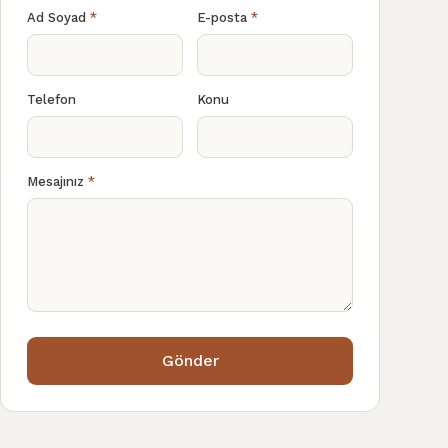
Ad Soyad
*
E-posta
*
Telefon
Konu
Mesajınız
*
Gönder