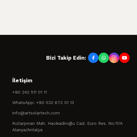
Bizi Takip Edin:
İletişim
+90 242 511 01 11
WhatsApp: +90 532 673 01 13
info@artsolartech.com
Kızlarpınarı Mah. Hacıkadiroğlu Cad. Euro Res. No:11/A
Alanya/Antalya