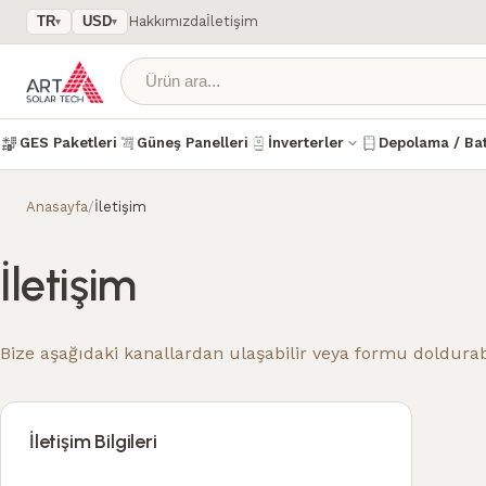
Hakkımızda
İletişim
TR
USD
▾
▾
GES Paketleri
Güneş Panelleri
İnverterler
Depolama / Bat
Anasayfa
/
İletişim
İletişim
Bize aşağıdaki kanallardan ulaşabilir veya formu doldurabi
İletişim Bilgileri